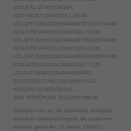
NATURALI DI MONTAGNA
2023 SALDO 10/04/2024 1,266.69
LZS-OPP 009202300266044BETRIEBSPRÄMIE
2023 INTEGRATION 24/05/2024 750.60
LZS-OPP 009202300266044BETRIEBSPRÄMIE
2023 INTEGRATION 30/05/2024 131.30
LZS-OPP 009202300266044BETRIEBSPRÄMIE
2023 INTEGRATION 28/08/2024 772.25
LZS-OPP SRB012024358480SRB01 -
SOSTEGNO ZONE CON SVANTAGGI
NATURALI DI MONTAGNA
2024 VORSCHUSS 21/11/2024 886.68
Zusätzlich wird auf die Zuschüsse verwiesen,
welche im nationalen Register der staatlichen
Beihilfen gemäß Art. 52 Gesetz 234/2012