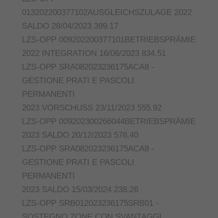
013202200377102AUSGLEICHSZULAGE 2022
SALDO 28/04/2023 399.17
LZS-OPP 009202200377101BETRIEBSPRÄMIE
2022 INTEGRATION 16/06/2023 834.51
LZS-OPP SRA082023236175ACA8 -
GESTIONE PRATI E PASCOLI
PERMANENTI
2023 VORSCHUSS 23/11/2023 555.92
LZS-OPP 009202300266044BETRIEBSPRÄMIE
2023 SALDO 20/12/2023 578.40
LZS-OPP SRA082023236175ACA8 -
GESTIONE PRATI E PASCOLI
PERMANENTI
2023 SALDO 15/03/2024 238.26
LZS-OPP SRB012023236175SRB01 -
SOSTEGNO ZONE CON SVANTAGGI