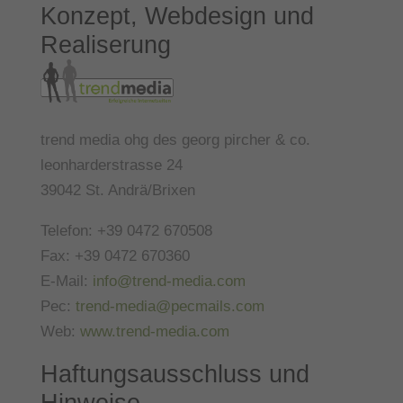
Konzept, Webdesign und
Realiserung
trend media ohg des georg pircher & co.
leonharderstrasse 24
39042 St. Andrä/Brixen
Telefon: +39 0472 670508
Fax: +39 0472 670360
E-Mail:
info@trend-media.com
Pec:
trend-media@pecmails.com
Web:
www.trend-media.com
Haftungsausschluss und
Hinweise