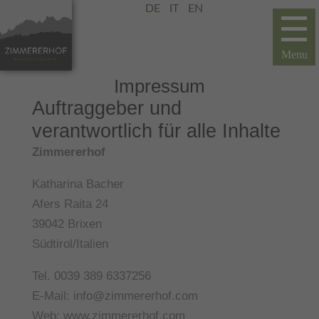
DE
IT
EN
Impressum
Auftraggeber und
verantwortlich für alle Inhalte
Zimmererhof
Katharina Bacher
Afers Raita 24
39042 Brixen
Südtirol/Italien
Tel. 0039 389 6337256
E-Mail: info@zimmererhof.com
Web: www.zimmererhof.com