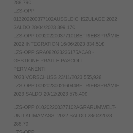
288,79€
LZS-OPP
013202200377102AUSGLEICHSZULAGE 2022
SALDO 28/04/2023 399,17€
LZS-OPP 009202200377101BETRIEBSPRÄMIE
2022 INTEGRATION 16/06/2023 834,51€
LZS-OPP SRA082023236175ACA8 -
GESTIONE PRATI E PASCOLI
PERMANENTI
2023 VORSCHUSS 23/11/2023 555,92€
LZS-OPP 009202300266044BETRIEBSPRÄMIE
2023 SALDO 20/12/2023 578,40€
LZS-OPP 010202200377102AGRARUMWELT-
UND KLIMAMASS. 2022 SALDO 28/04/2023
288.79
LZS-OPP