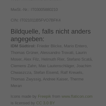
MwSt.-Nr.: IT03005880210
CIN: IT021011B5FVO7BFK4
Bildquelle, falls nicht anders
angegeben:
IDM Südtirol:
Frieder Blicke, Mario Entero,
Thomas Grüner, Alessandro Trovati, Laurin
Moser, Alex Filz, Helmuth Rier, Stefano Scatá,
Clemens Zahn, Max Lautenschläger, Joachim
Chwaszcza, Stefan Eisend, Ralf Kreuels,
Thomas Zwyssig, Andree Kaiser, Therme
Meran
Icons made by
Freepik
from
www.flaticon.com
is licensed by
CC 3.0 BY