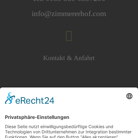
info@zimmererhof.com

Kontakt & Anfahrt