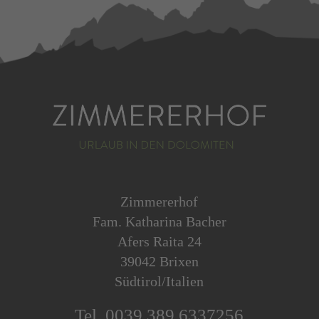
Zimmererhof
Fam. Katharina Bacher
Afers Raita 24
39042 Brixen
Südtirol/Italien
Tel. 0039 389 6337256