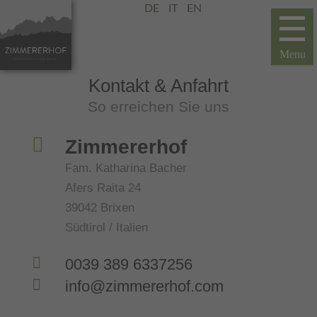
DE
IT
EN
Kontakt & Anfahrt
So erreichen Sie uns

Zimmererhof
Fam. Katharina Bacher
Afers Raita 24
39042 Brixen
Südtirol / Italien

0039 389 6337256

info@zimmererhof.com