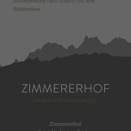
Busverbindung nach Südtirol mit dem
Südtirolbus
.
Zimmererhof