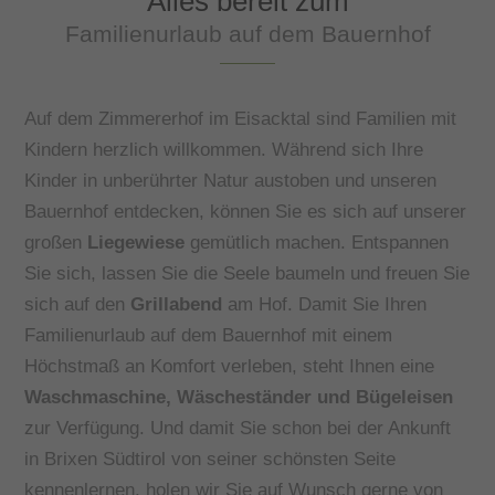
Alles bereit zum
Familienurlaub auf dem Bauernhof
Auf dem Zimmererhof im Eisacktal sind Familien mit
Kindern herzlich willkommen. Während sich Ihre
Kinder in unberührter Natur austoben und unseren
Bauernhof entdecken, können Sie es sich auf unserer
großen
Liegewiese
gemütlich machen. Entspannen
Sie sich, lassen Sie die Seele baumeln und freuen Sie
sich auf den
Grillabend
am Hof. Damit Sie Ihren
Familienurlaub auf dem Bauernhof mit einem
Höchstmaß an Komfort verleben, steht Ihnen eine
Waschmaschine, Wäscheständer und Bügeleisen
zur Verfügung. Und damit Sie schon bei der Ankunft
in Brixen Südtirol von seiner schönsten Seite
kennenlernen, holen wir Sie auf Wunsch gerne von