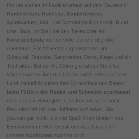
Für sie stehen im Familienurlaub auf dem Bauernhof
Kinderbetten
,
Hochsitz, Kinderbesteck,
Spielsachen
, Mal- und Bastelutensilien bereit. Rund
ums Haus, im Stall bei den Tieren oder am
Naturspielplatz
warten viele kleine und große
Abenteuer. Für Abwechslung sorgen bei uns
Schaukel, Rutsche, Sandhaufen, Darts, Kegel und ein
Trettraktor. Bei der Hofführung erfahren Sie alles
Wissenswerte über das Leben und Arbeiten auf dem
Land. Natürlich dürfen Ihre Sprösslinge uns Bauern
beim Füttern der Rinder und Schweine zuschauen
oder uns zur Hand gehen. So können sie schnell
Freundschaft mit den Hoftieren schließen. Sie
glauben gar nicht, wie viel Spaß Ihren Kindern das
Eiersuchen
im Hühnerstall und das Streicheln
unserer
Kaninchen
machen wird!