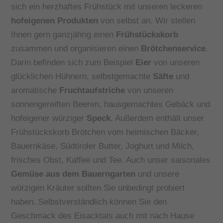
sich ein herzhaftes Frühstück mit unseren leckeren
hofeigenen Produkten
von selbst an. Wir stellen
Ihnen gern ganzjährig einen
Frühstückskorb
zusammen und organisieren einen
Brötchenservice
.
Darin befinden sich zum Beispiel
Eier
von unseren
glücklichen Hühnern, selbstgemachte
Säfte
und
aromatische
Fruchtaufstriche
von unseren
sonnengereiften Beeren, hausgemachtes Gebäck und
hofeigener würziger
Speck
. Außerdem enthält unser
Frühstückskorb Brötchen vom heimischen Bäcker,
Bauernkäse, Südtiroler Butter, Joghurt und Milch,
frisches Obst, Kaffee und Tee. Auch unser saisonales
Gemüse aus dem Bauerngarten
und unsere
würzigen Kräuter sollten Sie unbedingt probiert
haben. Selbstverständlich können Sie den
Geschmack des Eisacktals auch mit nach Hause