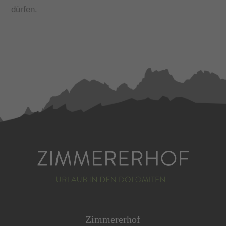
dürfen.
Zimmererhof