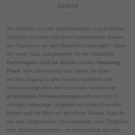
Südtirol
Sie möchten eine der faszinierendsten Landschaften
Südtirols erkunden und Ihren Familienurlaub abseits
des Tourismus auf dem Bauernhof verbringen? Seien
Sie unser Gast und genießen Sie die traumhafte
Ferienregion rund um Brixen
und den
Hausberg
Plose
. Vom Zimmererhof aus haben Sie einen
leichten Zugang zu allen Naturschönheiten und
Sehenswürdigkeiten des Eisacktals. Unsere
vier
großzügigen Ferienwohnungen
befinden sich in
sonniger Höhenlage, umgeben von eindrucksvollen
Bergen und mit Blick auf den Aferer Geisler. Egal ob
Sie zum
Bergwandern
,
Mountainbiken
, zum
Törggelen
oder
Skifahren
kommen – in Ihrem Urlaub auf dem